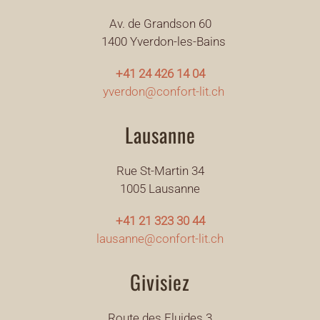
Av. de Grandson 60
1400 Yverdon-les-Bains
+41 24 426 14 04
yverdon@confort-lit.ch
Lausanne
Rue St-Martin 34
1005 Lausanne
+41 21 323 30 44
lausanne@confort-lit.ch
Givisiez
Route des Fluides 3