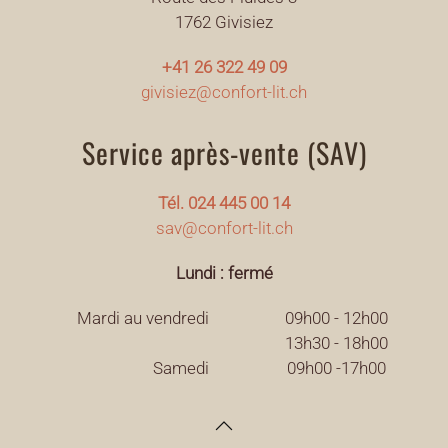
1762 Givisiez
+41 26 322 49 09
givisiez@confort-lit.ch
Service après-vente (SAV)
Tél. 024 445 00 14
sav@confort-lit.ch
Lundi : fermé
Mardi au vendredi
09h00 - 12h00
13h30 - 18h00
Samedi
09h00 -17h00