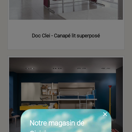
Doc Clei - Canapé lit superposé
×
Notre magasin de