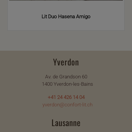
Lit Duo Hasena Amigo
Yverdon
Av. de Grandson 60
1400 Yverdon-les-Bains
+41 24 426 14 04
yverdon@confort-lit.ch
Lausanne