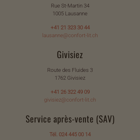
Rue St-Martin 34
1005 Lausanne
+41 21 323 30 44
lausanne@confort-lit.ch
Givisiez
Route des Fluides 3
1762 Givisiez
+41 26 322 49 09
givisiez@confort-lit.ch
Service après-vente (SAV)
Tél. 024 445 00 14