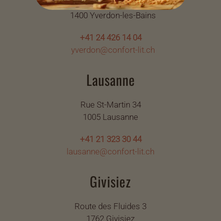
Av. de Grandson 60
1400 Yverdon-les-Bains
+41 24 426 14 04
yverdon@confort-lit.ch
Lausanne
Rue St-Martin 34
1005 Lausanne
+41 21 323 30 44
lausanne@confort-lit.ch
Givisiez
Route des Fluides 3
1762 Givisiez