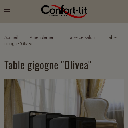
Accueil
Ameublement
Table de salon
Table
gigogne "Olivea"
Table gigogne "Olivea"