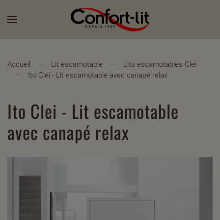
Accueil
Lit escamotable
Lits escamotables Clei
Ito Clei - Lit escamotable avec canapé relax
Ito Clei - Lit escamotable
avec canapé relax