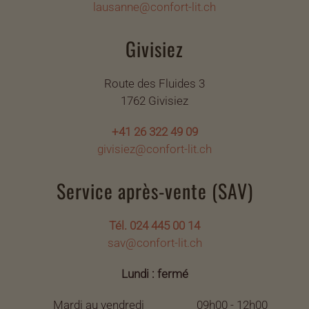
lausanne@confort-lit.ch
Givisiez
Route des Fluides 3
1762 Givisiez
+41 26 322 49 09
givisiez@confort-lit.ch
Service après-vente (SAV)
Tél. 024 445 00 14
sav@confort-lit.ch
Lundi : fermé
Mardi au vendredi
09h00 - 12h00