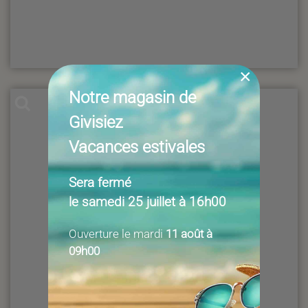
×
Notre magasin de
Givisiez
Vacances estivales
Sera fermé
le samedi 25 juillet à 16h00
Ouverture le mardi
11 août à
09h00