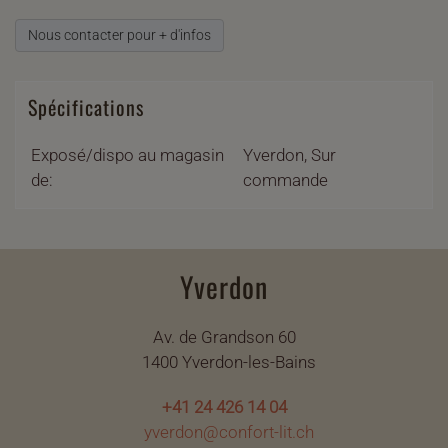
Nous contacter pour + d'infos
Spécifications
Exposé/dispo au magasin
Yverdon, Sur
de:
commande
Yverdon
Av. de Grandson 60
1400 Yverdon-les-Bains
+41 24 426 14 04
yverdon@confort-lit.ch