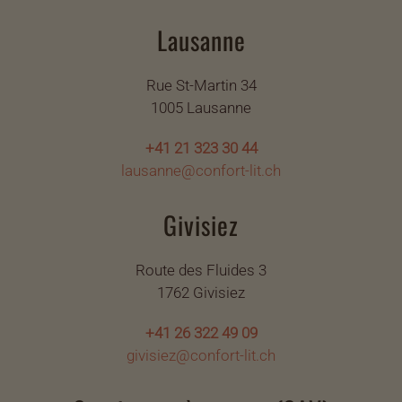
Lausanne
Rue St-Martin 34
1005 Lausanne
+41 21 323 30 44
lausanne@confort-lit.ch
Givisiez
Route des Fluides 3
1762 Givisiez
+41 26 322 49 09
givisiez@confort-lit.ch