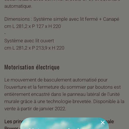
automatique.
Dimensions : Système simple avec lit fermé + Canapé
cm L 281,2 x P 127 x H 220
-
Système avec lit ouvert
cm L 281,2 x P 213,9 x H 220
Motorisation électrique
Le mouvement de basculement automatisé pour
l'ouverture et la fermeture du sommier par boutons est
entièrement encastré dans le panneau latéral de l'unité
murale grâce à une technologie brevetée. Disponible à la
vente à partir de janvier 2022.
×
Les principales caractéristiques du système Tonale
Power sont :