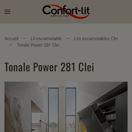
Accueil
Lit escamotable
Lits escamotables Clei
Tonale Power 281 Clei
Tonale Power 281 Clei