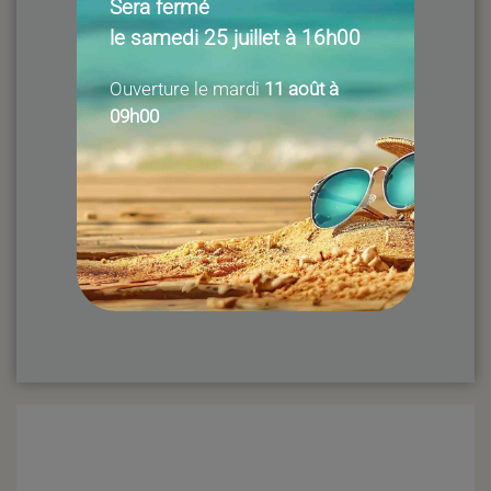
Sera fermé
le samedi 25 juillet à 16h00
Ouverture le mardi
11 août à
09h00