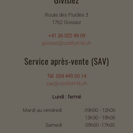
Route des Fluides 3
1762 Givisiez
+41 26 322 49 09
givisiez@confort-lit.ch
Service après-vente (SAV)
Tél. 024 445 00 14
sav@confort-lit.ch
Lundi : fermé
Mardi au vendredi
09h00 - 12h00
13h30 - 18h00
Samedi
09h00 -17h00