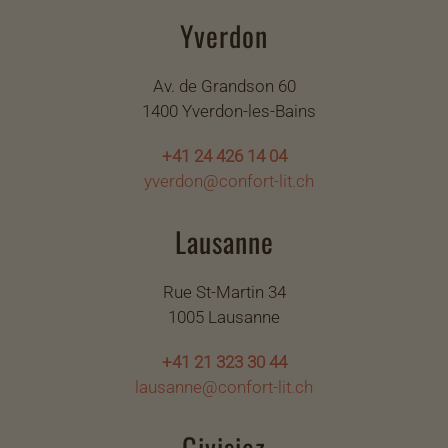
Yverdon
Av. de Grandson 60
1400 Yverdon-les-Bains
+41 24 426 14 04
yverdon@confort-lit.ch
Lausanne
Rue St-Martin 34
1005 Lausanne
+41 21 323 30 44
lausanne@confort-lit.ch
Givisiez