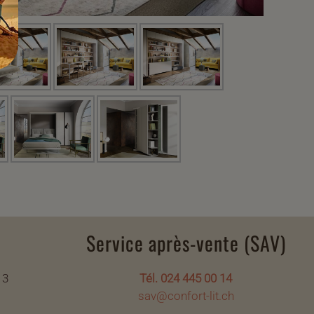
Service après-vente (SAV)
 3
Tél. 024 445 00 14
sav@confort-lit.ch