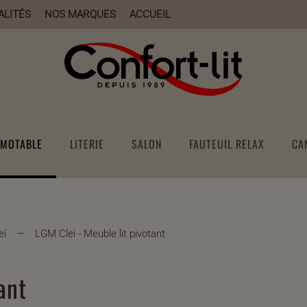
ALITÉS
NOS MARQUES
ACCUEIL
AMOTABLE
LITERIE
SALON
FAUTEUIL RELAX
CA
ei
LGM Clei - Meuble lit pivotant
ant