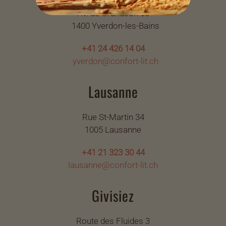
Av. de Grandson 60
1400 Yverdon-les-Bains
+41 24 426 14 04
yverdon@confort-lit.ch
Lausanne
Rue St-Martin 34
1005 Lausanne
+41 21 323 30 44
lausanne@confort-lit.ch
Givisiez
Route des Fluides 3