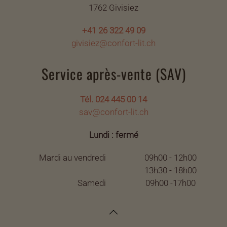
1762 Givisiez
+41 26 322 49 09
givisiez@confort-lit.ch
Service après-vente (SAV)
Tél. 024 445 00 14
sav@confort-lit.ch
Lundi : fermé
Mardi au vendredi
09h00 - 12h00
13h30 - 18h00
Samedi
09h00 -17h00