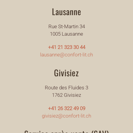
Lausanne
Rue St-Martin 34
1005 Lausanne
+41 21 323 30 44
lausanne@confort-lit.ch
Givisiez
Route des Fluides 3
1762 Givisiez
+41 26 322 49 09
givisiez@confort-lit.ch