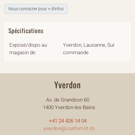
Nous contacter pour + d'infos
Spécifications
Exposé/dispo au
Yverdon, Lausanne, Sur
magasin de:
commande
Yverdon
Av. de Grandson 60
1400 Yverdon-les-Bains
+41 24 426 14 04
yverdon@confort-lit.ch