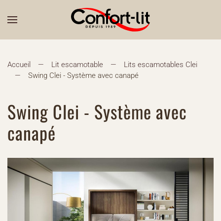
Accueil
Lit escamotable
Lits escamotables Clei
Swing Clei - Système avec canapé
Swing Clei - Système avec
canapé