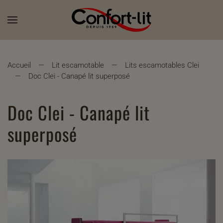
Accueil
Lit escamotable
Lits escamotables Clei
Doc Clei - Canapé lit superposé
Doc Clei - Canapé lit
superposé