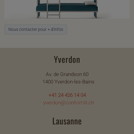
Nous contacter pour + d'infos
Yverdon
Av. de Grandson 60
1400 Yverdon-les-Bains
+41 24 426 14 04
yverdon@confort-lit.ch
Lausanne