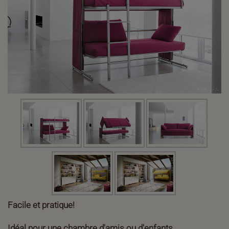
Facile et pratique!
Idéal pour une chambre d'amis ou d'enfants....