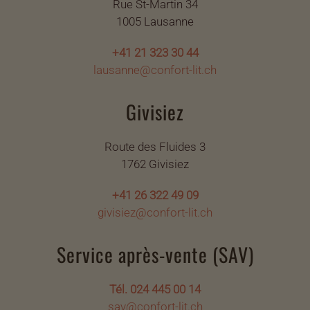
Rue St-Martin 34
1005 Lausanne
+41 21 323 30 44
lausanne@confort-lit.ch
Givisiez
Route des Fluides 3
1762 Givisiez
+41 26 322 49 09
givisiez@confort-lit.ch
Service après-vente (SAV)
Tél. 024 445 00 14
sav@confort-lit.ch